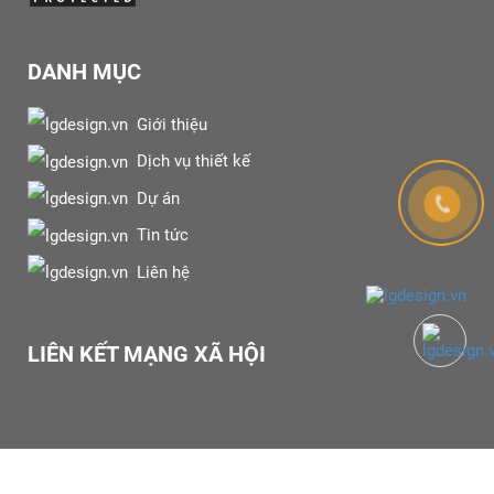
DANH MỤC
Giới thiệu
Dịch vụ thiết kế
Dự án
Tin tức
Liên hệ
LIÊN KẾT MẠNG XÃ HỘI
Copyright © 2023 Design by
LG DESIGN JOINT STOCK COMPANY